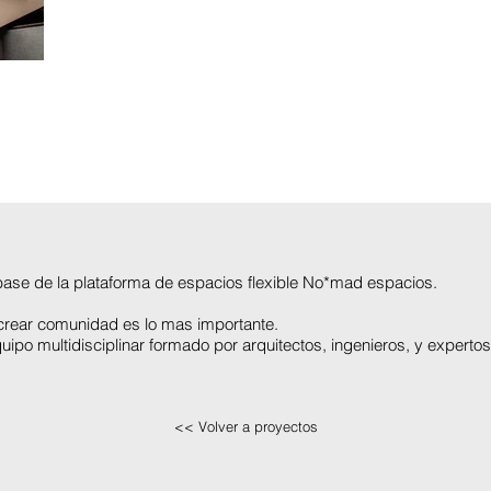
e de la plataforma de espacios flexible
No*mad espacios
.
e crear comunidad es lo mas importante.
quipo m
ultidisciplinar formado por arquitectos, ingenieros, y expert
<< Volver a proyectos